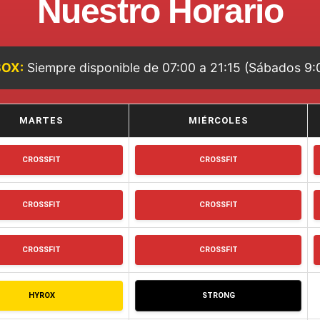
Nuestro Horario
BOX:
Siempre disponible de 07:00 a 21:15 (Sábados 9:0
MARTES
MIÉRCOLES
CROSSFIT
CROSSFIT
CROSSFIT
CROSSFIT
CROSSFIT
CROSSFIT
HYROX
STRONG