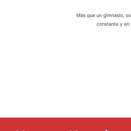
Más que un gimnasio, s
constante y en e