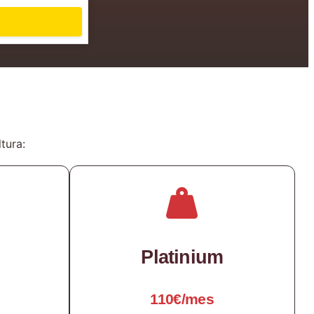
tura:
Platinium
110€/mes