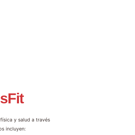
sFit
ísica y salud a través
os incluyen: