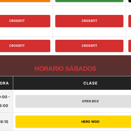
CROSSFIT
CROSSFIT
CROSSFIT
CROSSFIT
HORARIO SÁBADOS
ORA
CLASE
:00 -
OPEN BOX
3:00
9:15
HERO WOD