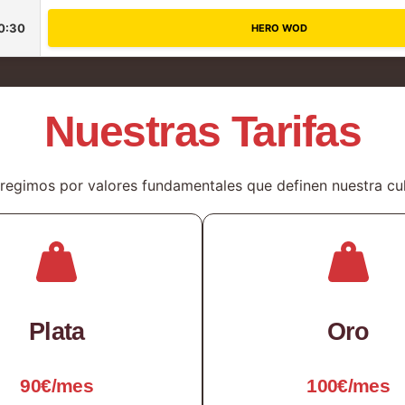
0:30
HERO WOD
Nuestras Tarifas
regimos por valores fundamentales que definen nuestra cul
Plata
Oro
90€/mes
100€/mes