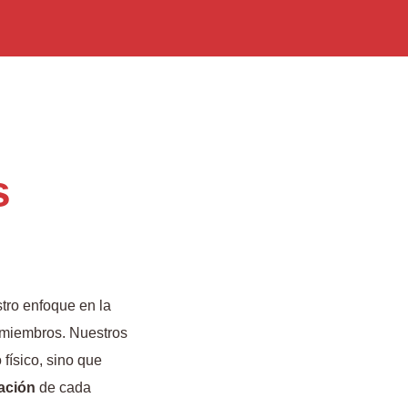
s
stro enfoque en la
s miembros. Nuestros
físico, sino que
ación
de cada