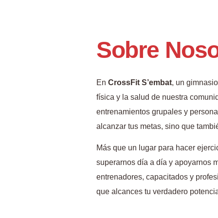
Sobre Noso
En
CrossFit S’embat
, un gimnasio
física y la salud de nuestra comu
entrenamientos grupales y personal
alcanzar tus metas, sino que tambié
Más que un lugar para hacer ejerci
superarnos día a día y apoyarnos 
entrenadores, capacitados y profesi
que alcances tu verdadero potencia