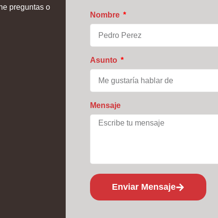
ne preguntas o
Nombre
Asunto
Mensaje
Enviar Mensaje