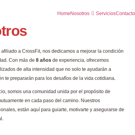
Home
Nosotros
Servicios
Contacto
tros
 afiliado a CrossFit, nos dedicamos a mejorar la condición
nidad. Con más de
8 años
de experiencia, ofrecemos
izados de alta intensidad que no solo te ayudarán a
n te prepararán para los desafíos de la vida cotidiana.
cio, somos una comunidad unida por el propósito de
mutuamente en cada paso del camino. Nuestros
onales, están aquí para guiarte, motivarte y asegurarse de
l.