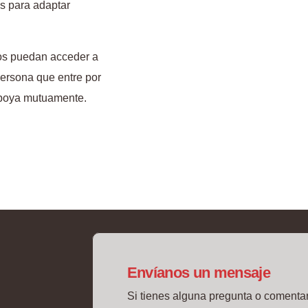
s para adaptar
os puedan acceder a
ersona que entre por
poya mutuamente.
Envíanos un mensaje
Si tienes alguna pregunta o comentar