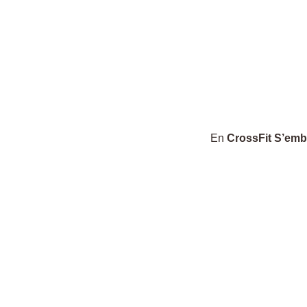
En
CrossFit S’emb