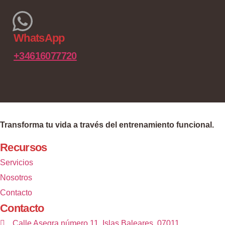
WhatsApp
+34616077720
Transforma tu vida a través del entrenamiento funcional.
Recursos
Servicios
Nosotros
Contacto
Contacto
Calle Asegra número 11, Islas Baleares, 07011